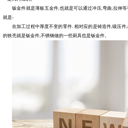
钣金件就是薄板五金件,也就是可以通过冲压,弯曲,拉伸
就是-
在加工过程中厚度不变的零件. 相对应的是铸造件,锻压件
的铁壳就是钣金件,不锈钢做的一些厨具也是钣金件。