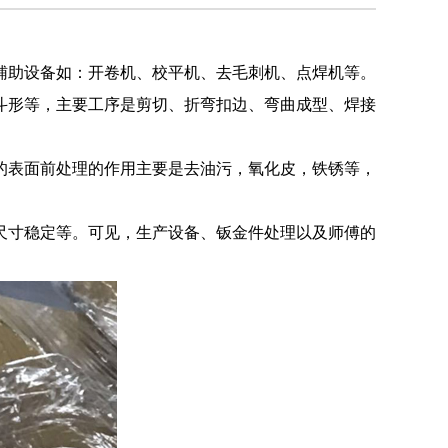
辅助设备如：开卷机、校平机、去毛刺机、点焊机等。
斗形等，主要工序是剪切、折弯扣边、弯曲成型、焊接
的表面前处理的作用主要是去油污，氧化皮，铁锈等，
尺寸稳定等。可见，生产设备、钣金件处理以及师傅的