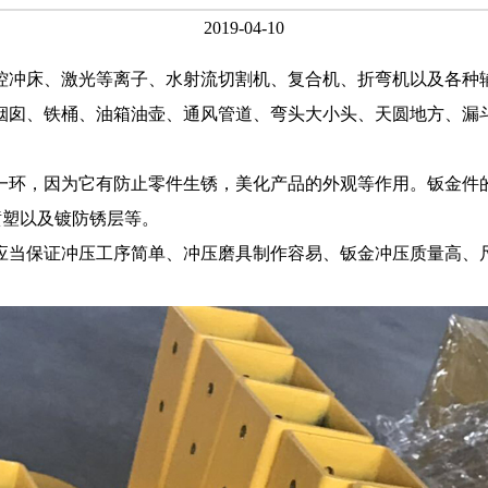
2019-04-10
控冲床、激光等离子、水射流切割机、复合机、折弯机以及各种
烟囱、铁桶、油箱油壶、通风管道、弯头大小头、天圆地方、漏
一环，因为它有防止零件生锈，美化产品的外观等作用。钣金件
喷塑以及镀防锈层等。
应当保证冲压工序简单、冲压磨具制作容易、钣金冲压质量高、