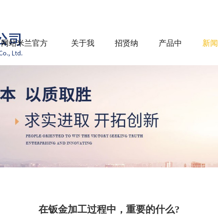
网站米兰官方
关于我
招贤纳
产品中
新闻
网站
们
士
心
讯
在钣金加工过程中，重要的什么?