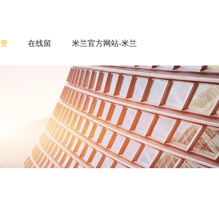
资
在线留
米兰官方网站-米兰
言
MILAN（中国）