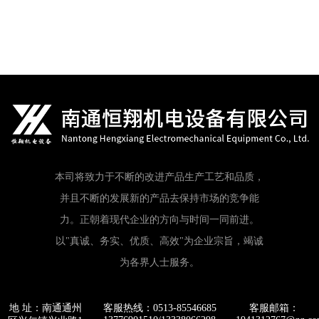
本司将致力于不断的改进产品生产工艺和品质，
并且不断的发展新的产品去保持市场的竞争能
力。正朝着现代企业的方向与时间一同前进。
以"真诚、务实、优质、高效"为企业宗旨，竭诚
为各界人士服务。
地 址：南通通州
客服热线：0513-85546685
客服邮箱：