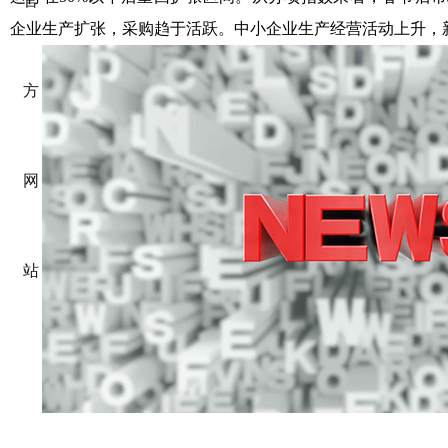
官
企业生产扩张，采购趋于活跃。中小企业生产经营活动上升
方
网
站